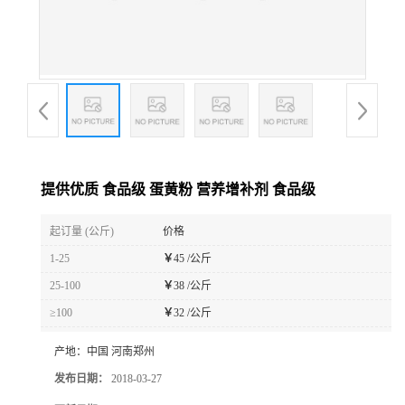
提供优质 食品级 蛋黄粉 营养增补剂 食品级
起订量 (公斤)
价格
1-25
￥
45 /公斤
25-100
￥
38 /公斤
≥100
￥
32 /公斤
产地：
中国 河南郑州
发布日期：
2018-03-27