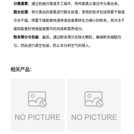
分离蛋黄
：通过机械分离或手工操作，将鸡蛋黄从蛋白中分离出来。
脱水处理
：将分离出的蛋黄进行脱水处理，常用的技术包括喷雾干燥或
冷冻干燥。喷雾干燥能够快速将液态蛋黄转化为细小的粉末，而冷冻干
燥则能更好地保留蛋黄中的风味和营养成分。
粉末筛分与包装
：最后，通过粉末筛分去除大颗粒，确保粉末细腻均
匀，然后进行真空包装，防止水分和空气的侵入。
相关产品：