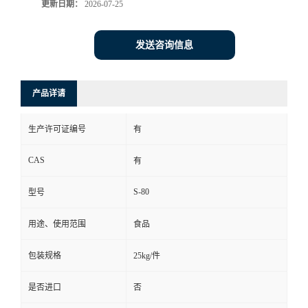
更新日期：
2026-07-25
发送咨询信息
产品详请
生产许可证编号
有
CAS
有
S-80
型号
用途、使用范围
食品
包装规格
25kg/件
是否进口
否