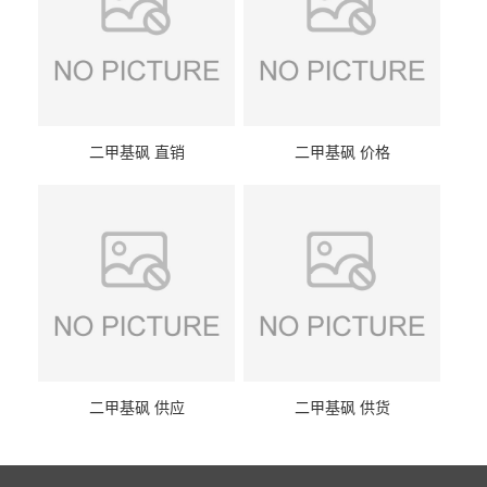
二甲基砜 直销
二甲基砜 价格
二甲基砜 供应
二甲基砜 供货