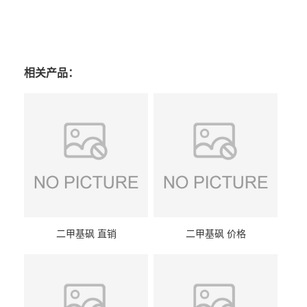
相关产品：
二甲基砜 直销
二甲基砜 价格