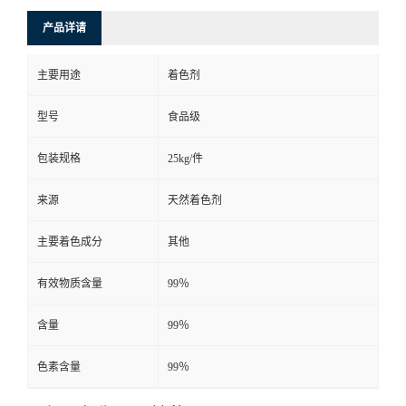
产品详请
主要用途
着色剂
型号
食品级
包装规格
25kg/件
来源
天然着色剂
主要着色成分
其他
有效物质含量
99％
含量
99％
色素含量
99％