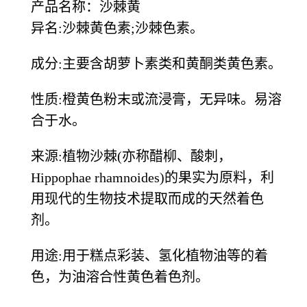
产品名称：沙棘黄
异名
:沙棘黄色素;沙棘色素。
成分
:主要含胡萝卜素类和黄酮类黄色素。
性质
:橙黄色粉末或流浸膏，无异味。易溶
合于水。
来源
:植物沙棘(亦称醋柳、酸刺，
Hippophae rhamnoides)的果实为原料，利
用现代的生物技术提取而成的天然着色
剂。
用途
:用于糕点彩装、氢化植物油等的着
色，为油溶合性黄色着色剂。