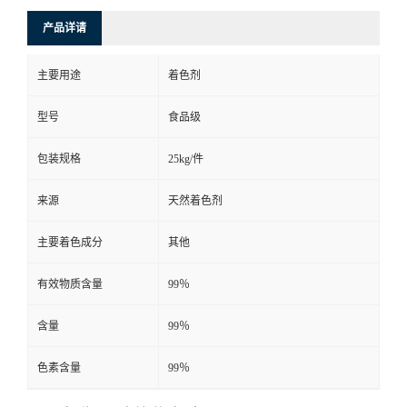
产品详请
主要用途
着色剂
型号
食品级
包装规格
25kg/件
来源
天然着色剂
主要着色成分
其他
有效物质含量
99％
含量
99％
色素含量
99％