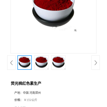
荧光桃红色素生产
产地：
中国 河南郑州
价格：
￥155/公斤