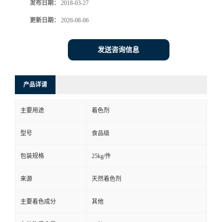
发布日期：
2018-03-27
更新日期：
2026-08-06
发送咨询信息
产品详请
主要用途
着色剂
型号
食品级
包装规格
25kg/件
来源
天然着色剂
主要着色成分
其他