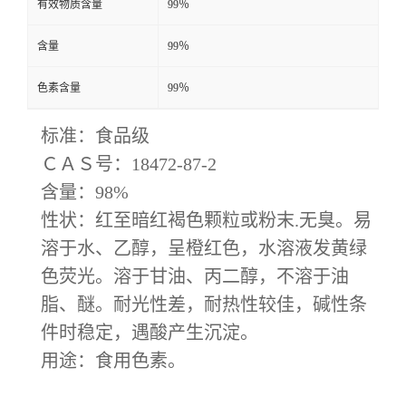
有效物质含量
99％
含量
99％
色素含量
99％
标准：食品级
ＣＡＳ号：
18472-87-2
含量：
98%
性状：红至暗红褐色颗粒或粉末
.无臭。易
溶于水、乙醇，呈橙红色，水溶液发黄绿
色荧光。溶于甘油、丙二醇，不溶于油
脂、醚。耐光性差，耐热性较佳，碱性条
件时稳定，遇酸产生沉淀。
用途：食用色素。