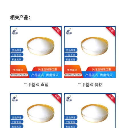
相关产品：
二甲基砜 直销
二甲基砜 价格