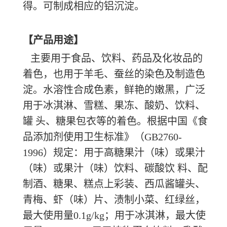
得。可制成相应的铝沉淀。
【产品用途】
主要用于食品、饮料、药品及化妆品的
着色，也用于羊毛、蚕丝的染色及制造色
淀。水溶性合成色素，鲜艳的嫩黑，广泛
用于冰淇淋、雪糕、果冻、酸奶、饮料、
罐 头、糖果包衣等的着色。根据中国《食
品添加剂使用卫生标准》（GB2760-
1996）规定：用于高糖果汁（味）或果汁
（味）或果汁（味）饮料、碳酸饮 料、配
制酒、糖果、糕点上彩装、西瓜酱罐头、
青梅、虾（味）片、渍制小菜、红绿丝，
最大使用量0.1g/kg；用于冰淇淋，最大使