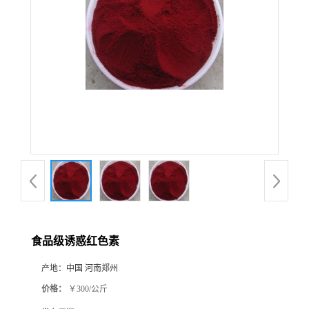
食品级诱惑红色素
产地：
中国 河南郑州
价格：
￥300/公斤