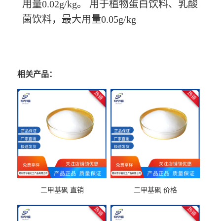
用量0.02g/kg。 用于植物蛋白饮料、乳酸
菌饮料，最大用量0.05g/kg
相关产品：
二甲基砜 直销
二甲基砜 价格