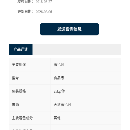
发布日期：
2018-03-27
更新日期：
2026-08-06
发送咨询信息
产品详请
主要用途
着色剂
型号
食品级
包装规格
25kg/件
来源
天然着色剂
主要着色成分
其他