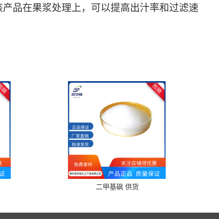
该产品在果浆处理上，可以提高出汁率和过滤速
二甲基砜 供货