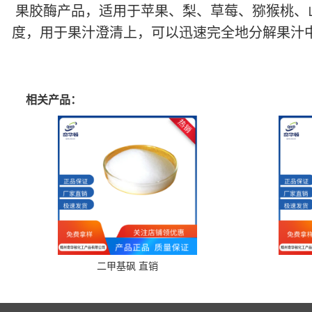
果胶酶产品，适用于苹果、梨、草莓、猕猴桃、
度，用于果汁澄清上，可以迅速完全地分解果汁
相关产品：
二甲基砜 直销