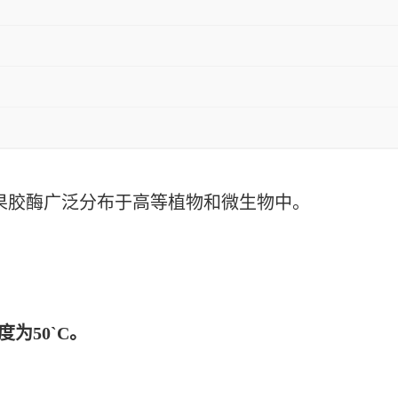
果胶酶广泛分布于高等植物和微生物中。
度为50`C。