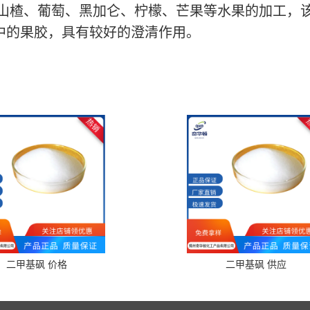
山楂、葡萄、黑加仑、柠檬、芒果等水果的加工，
中的果胶，具有较好的澄清作用。
二甲基砜 价格
二甲基砜 供应