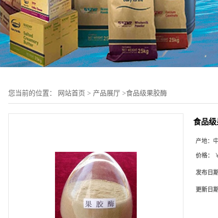
您当前的位置：
网站首页
>
产品展厅
>
食品级果胶酶
食品级
产地：
价格：
￥
发布日
更新日