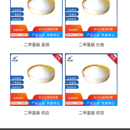
二甲基砜 直销
二甲基砜 价格
二甲基砜 供应
二甲基砜 供货