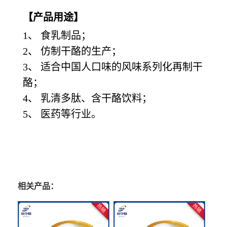
【产品用途】
1、 食乳制品；
2、 仿制干酪的生产；
3、 适合中国人口味的风味系列化再制干
酪；
4、 乳清多肽、含干酪饮料；
5、 医药等行业。
相关产品：