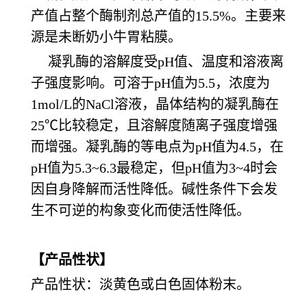
产值占整个酶制剂总产值的15.5%。主要来
源是未断奶小牛胃粘膜。
凝乳酶的溶解度受pH值、温度和溶液离
子强度影响。可溶于pH值为5.5，浓度为
1mol/L的NaCl溶液，晶体结构的凝乳酶在
25℃比较稳定，且溶解度随离子强度增强
而增强。凝乳酶的等电点为pH值为4.5，在
pH值为5.3~6.3最稳定，但pH值为3~4时会
因自身降解而活性降低。碱性条件下会发
生不可逆的构象变化而使活性降低。
【产品性状】
产品性状：淡黄色或白色固体粉末。