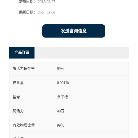
发布日期：
2018-03-27
更新日期：
2026-08-06
发送咨询信息
产品详请
酶活力保存率
99％
砷含量
0.001％
型号
食品级
酶活力
40万
有效物质含量
99％