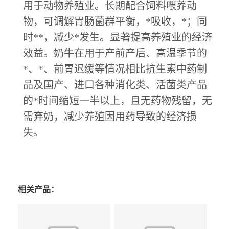
用于动物养殖业。长期配合饲料喂养动
物，可调解胃肠菌群平衡，*吸收，*；同
时**，减少*发生。显著提高养殖业的经济
效益。奶牛在用于产前产后、高温季节的
*、*、前胃迟缓等情况相比抗生素中药制
品及国产、进口各种消化类、活菌类产品
的*时间缩短一半以上，且无药物残留，无
需弃奶，减少养殖因用药导致的经济损
失。
相关产品：