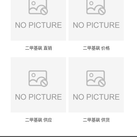
二甲基砜 直销
二甲基砜 价格
二甲基砜 供应
二甲基砜 供货