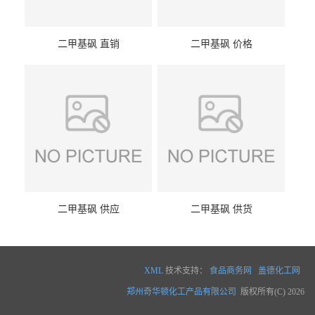
二甲基砜 直销
二甲基砜 价格
二甲基砜 供应
二甲基砜 供货
XML
技术支持：
食品商务网
盖德化工网
郑州奇华顿化工产品有限公司
版权所有(C) 2026