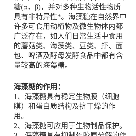
糖(α，β)，并对多种生物活性物质
具有非特异性*。海藻糖在自然界中
许多可食用动植物及微生物体内都
广泛存在，如人们日常生活中食用
的蘑菇类、海藻类、豆类、虾、面
包、啤酒及酵母发酵食品中都有含
量较高的海藻糖。
海藻糖的作用：
1、海藻糖具有稳定生物膜（细胞
膜）和蛋白质结构及抗干燥的作
用。
2、海藻糖可应用于生物制品保护。
3、海藻糖具有抑制骨胶原分解的作