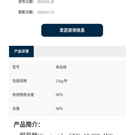
发布日期：
2018-03-28
更新日期：
2026-07-25
发送咨询信息
产品详请
型号
食品级
包装规格
25kg/件
有效物质含量
99％
含量
99％
产品简介：