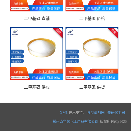
二甲基砜 直销
二甲基砜 价格
二甲基砜 供应
二甲基砜 供货
XML
技术支持：
食品商务网
盖德化工网
郑州奇华顿化工产品有限公司
版权所有(C) 2026