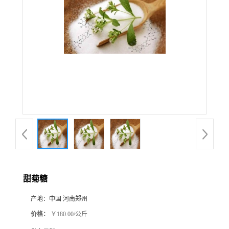
甜菊糖
产地：
中国 河南郑州
价格：
￥180.00/公斤