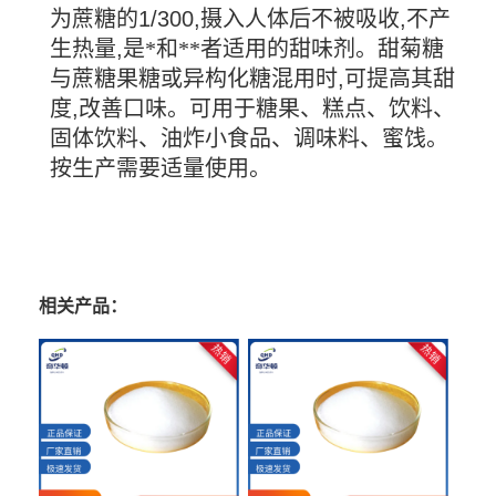
为蔗糖的
1/300,
摄入人体后不被吸收
,
不产
生热量
,
是*和**者适用的甜味剂。甜菊糖
与蔗糖果糖或异构化糖混用时
,
可提高其甜
度
,
改善口味。可用于糖果、糕点、饮料、
固体饮料、油炸小食品、调味料、蜜饯。
按生产需要适量使用。
相关产品：