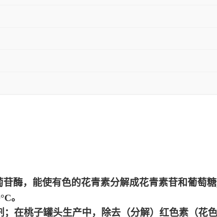
葡萄苷酶，能使有色的花青素分解成花青素苷和葡萄
°C。
剂；在桃子罐头生产中，除去（分解）红色素（花