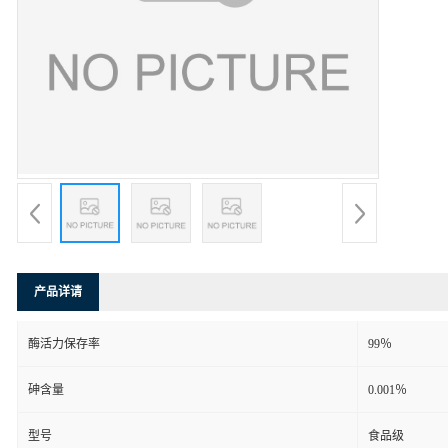
产品详请
酶活力保存率
99％
砷含量
0.001％
型号
食品级