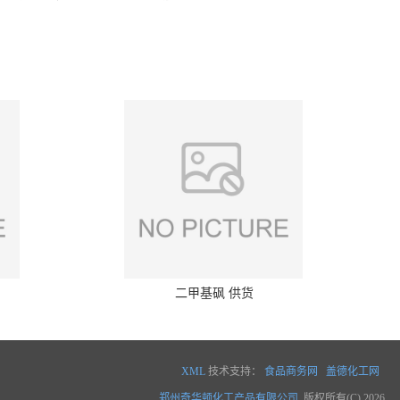
二甲基砜 供货
XML
技术支持：
食品商务网
盖德化工网
郑州奇华顿化工产品有限公司
版权所有(C) 2026