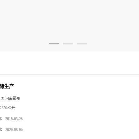
酶生产
中国 河南郑州
350/公斤
期：
2018-03-28
期：
2026-08-06