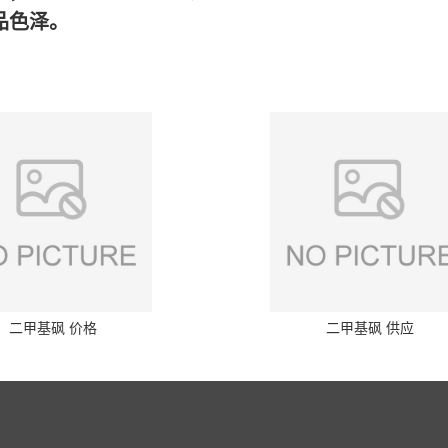
品色泽。
二甲基砜 价格
二甲基砜 供应