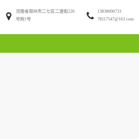
河南省郑州市二七区二道街220
13838090733
号附1号
78117547@163.com