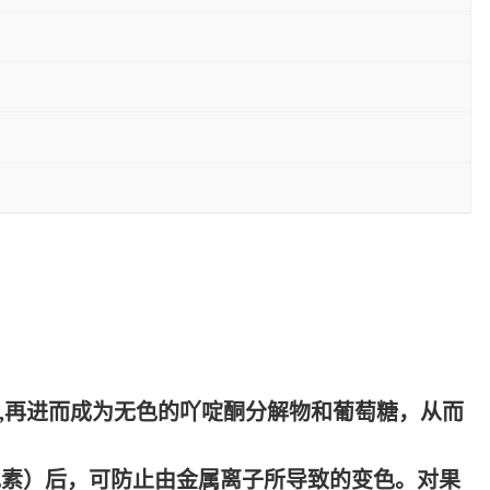
糖,再进而成为无色的吖啶酮分解物和葡萄糖，从而
色素）后，可防止由金属离子所导致的变色。对果