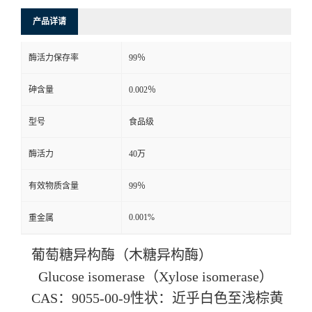
产品详请
酶活力保存率
99％
砷含量
0.002％
型号
食品级
酶活力
40万
有效物质含量
99％
0.001%
重金属
葡萄糖异构酶（木糖异构酶）
Glucose isomerase（Xylose isomerase）
CAS：9055-00-9性状：近乎白色至浅棕黄