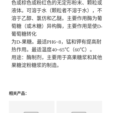
色或棕色或粉红色的无定形粉末、颗粒或
液体。可溶于水（颗粒者不溶于水），不
溶于乙醇、氯仿和乙醚。主要作用酶为葡
萄糖（或木糖）异构酶，主要作用是使D-
葡萄糖转化
为
D-果糖。最适PH6~8，锰和钾有提高耐
热作用。最适温度40~65℃（60℃）。
用途：酶制剂，主要用于高果糖浆和其他
果糖淀粉糖浆的制造。
相关产品：