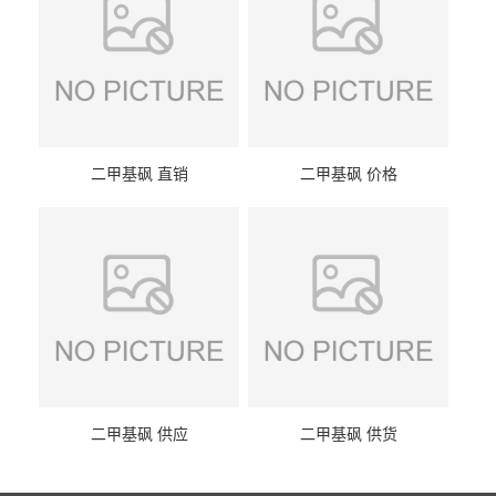
二甲基砜 直销
二甲基砜 价格
二甲基砜 供应
二甲基砜 供货