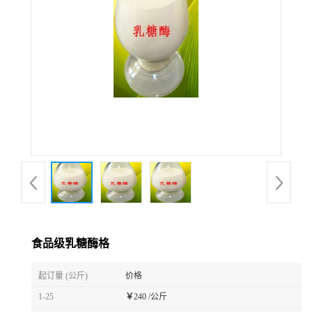
食品级乳糖酶格
起订量 (公斤)
价格
1-25
￥
240 /公斤