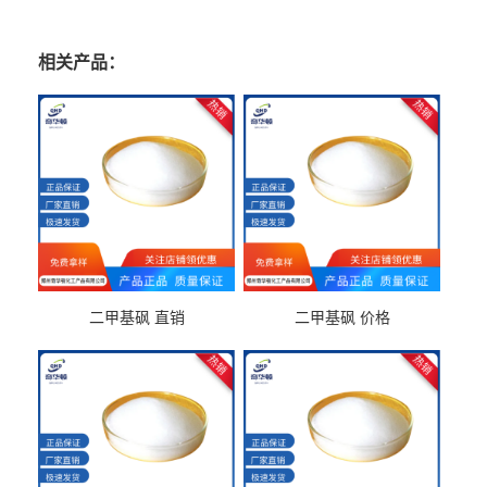
相关产品：
二甲基砜 直销
二甲基砜 价格