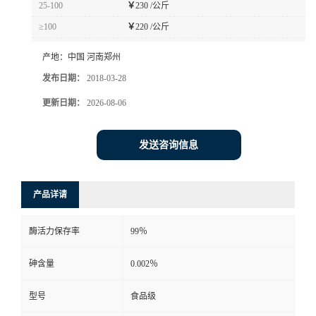
25-100
￥
230 /公斤
≥100
￥
220 /公斤
产地：
中国 河南郑州
发布日期：
2018-03-28
更新日期：
2026-08-06
发送咨询信息
产品详请
酶活力保存率
99％
砷含量
0.002％
型号
食品级