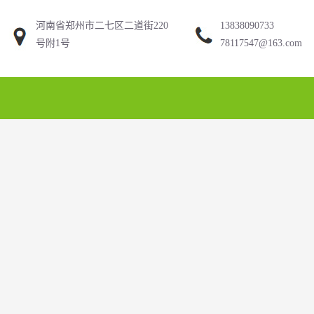
河南省郑州市二七区二道街220
13838090733
号附1号
78117547@163.com