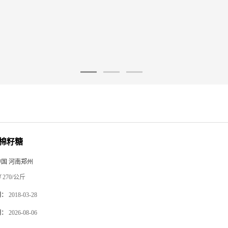
棉籽糖
中国 河南郑州
270/公斤
期：
2018-03-28
期：
2026-08-06