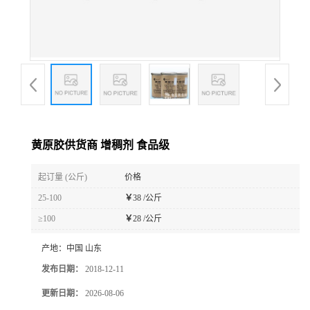
黄原胶供货商 增稠剂 食品级
起订量 (公斤)
价格
25-100
￥
38 /公斤
≥100
￥
28 /公斤
产地：
中国 山东
发布日期：
2018-12-11
更新日期：
2026-08-06