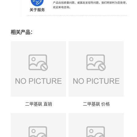
相关产品：
二甲基砜 直销
二甲基砜 价格