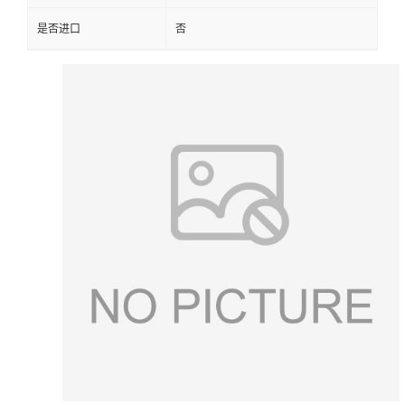
是否进口
否