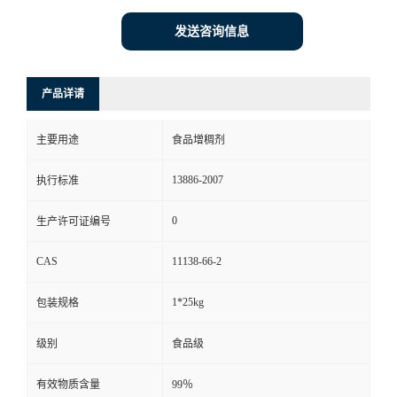
发送咨询信息
产品详请
主要用途
食品增稠剂
13886-2007
执行标准
0
生产许可证编号
CAS
11138-66-2
1*25kg
包装规格
级别
食品级
有效物质含量
99％