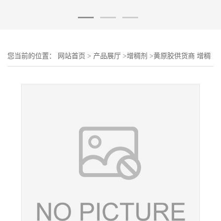
您当前的位置：
网站首页
>
产品展厅
>
增稠剂
>
黄原胶供货商 增稠
剂 食品级