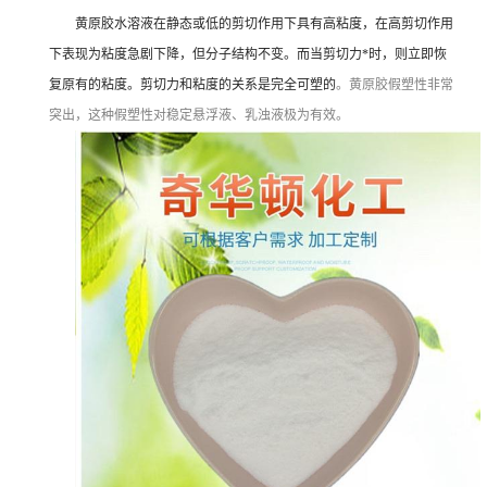
黄原胶水溶液在静态或低的剪切作用下具有高粘度，在高剪切作用
下表现为粘度急剧下降，但分子结构不变。而当剪切力*时，则立即恢
复原有的粘度。剪切力和粘度的关系是完全可塑的
。黄原胶假塑性非常
突出，这种假塑性对稳定悬浮液、乳浊液极为有效。