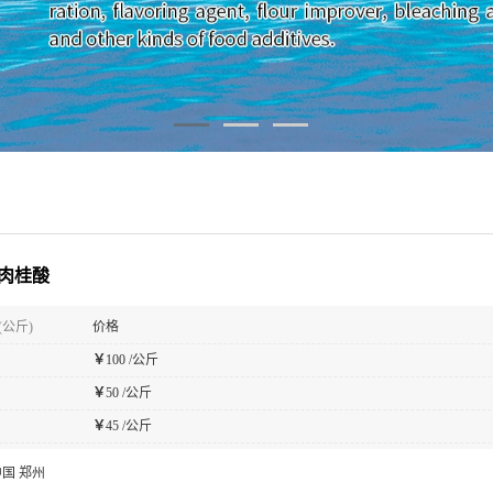
肉桂酸
(公斤)
价格
￥
100 /公斤
￥
50 /公斤
￥
45 /公斤
中国 郑州