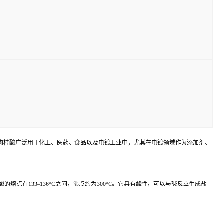
肉桂酸广泛用于化工、医药、食品以及电镀工业中，尤其在电镀领域作为添加剂、
在133–136°C之间，沸点约为300°C。它具有酸性，可以与碱反应生成盐