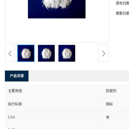
发布日
更新日
产品详请
主要用途
防腐剂
执行标准
国标
CAS
有