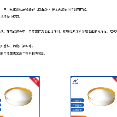
，常用氧化剂如高锰酸钾（KMnO4）将苯丙烯氧化得到肉桂酸。
可从植物中获取。
性剂。在电镀过程中，肉桂酸作为表面活性剂，能够帮助改善金属表面的光泽度，增强
，如香料、药物、染料等。
度的肉桂酸也常用作香料和防腐剂。