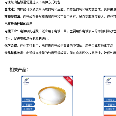
电镀级肉桂酸通常通过以下两种方式制备：
合成法
：肉桂酸可以通过苯丙烯的氧化反应、肉桂醛的氧化等方式合成。具体来说
植物提取法
：肉桂酸在天然植物如肉桂和丁香中含有，虽然提取难度较大，但也
电镀级肉桂酸的应用
电镀工业
：电镀级肉桂酸广泛应用于电镀工业，主要用作电镀液中的添加剂和改
作用，促进电镀过程的顺利进行。
化学合成
：在化工行业中，电镀级肉桂酸是重要的中间体，用于合成其他化学品
食品与化妆品
：电镀级肉桂酸的纯度要求较高，但在食品和化妆品行业，较低纯
相关产品：