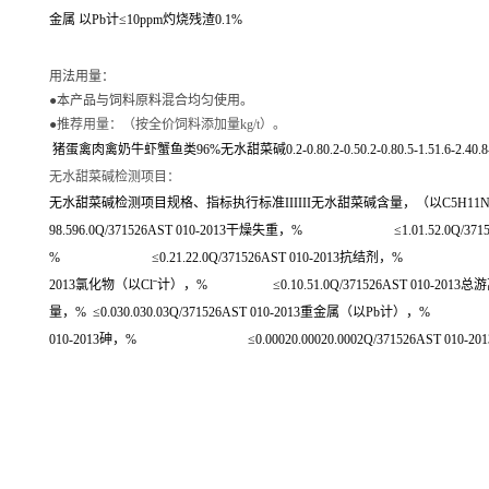
金属 以Pb计≤10ppm灼烧残渣0.1%
用法用量：
●
本产品与饲料原料混合均匀使用。
●
推荐用量：（按全价饲料添加量kg/t
）。
猪蛋禽肉禽奶牛虾蟹鱼类96%无水甜菜碱0.2-0.80.2-0.50.2-0.80.5-1.51.6-2.40.8-
无水甜菜碱检测项目：
无水甜菜碱检测项目规格、指标执行标准IIIIII无水甜菜碱含量，（以C5H11NO2 
98.596.0Q/371526AST 010-2013干燥失重，% ≤1.01.52.0Q/3715
% ≤0.21.22.0Q/371526AST 010-2013抗结剂，% ≤－1.52
2013氯化物（以Clˉ计），% ≤0.10.51.0Q/371526AST 010-201
量，% ≤0.030.030.03Q/371526AST 010-2013重金属（以Pb计），% ≤0.0
010-2013砷，% ≤0.00020.00020.0002Q/371526AST 010-201