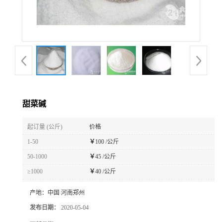
甜菜碱
起订量 (公斤)
价格
1-50
￥
100 /公斤
50-1000
￥
45 /公斤
≥1000
￥
40 /公斤
产地：
中国 河南郑州
发布日期：
2020-05-04