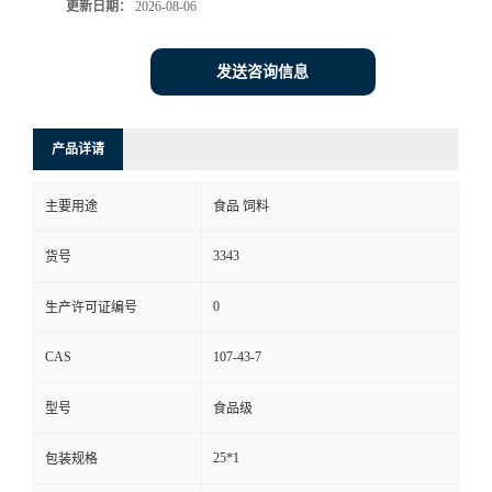
更新日期：
2026-08-06
发送咨询信息
产品详请
主要用途
食品 饲料
3343
货号
0
生产许可证编号
CAS
107-43-7
型号
食品级
25*1
包装规格