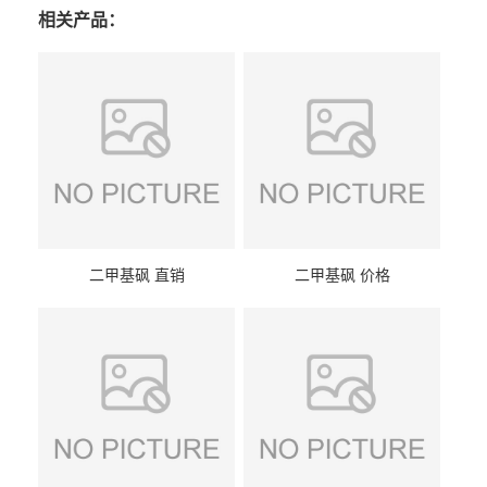
相关产品：
二甲基砜 直销
二甲基砜 价格