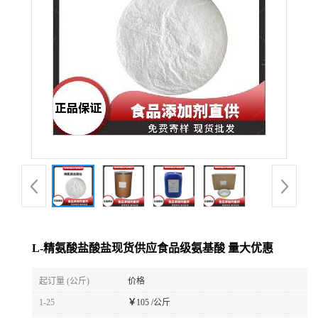
L-精氨酸盐酸盐现货供应食品级氨基酸 量大优惠
起订量 (公斤)
价格
1-25
￥
105 /公斤