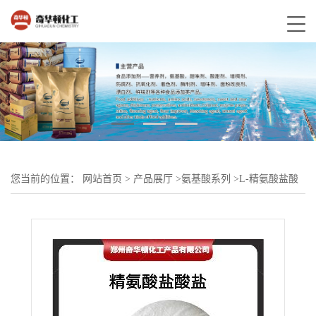
您当前的位置：
网站首页
>
产品展厅
>
氨基酸系列
>
L-精氨酸盐酸
盐现货供应食品级氨基酸 量大优惠