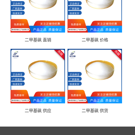
二甲基砜 直销
二甲基砜 价格
二甲基砜 供应
二甲基砜 供货