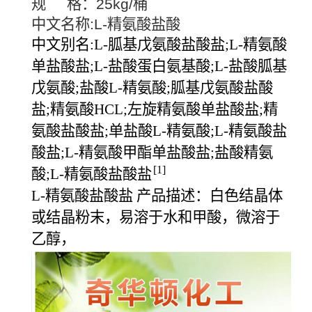
规 格：25kg/桶
中文名称:L-精氨酸盐酸
中文别名:L-胍基戊氨酸盐酸盐;L-精氨酸
单盐酸盐;L-盐酸蛋白氨基酸;L-盐酸胍基
戊氨酸;盐酸L-精氨酸;胍基戊氨酸盐酸
盐;精氨酸HCL;左旋精氨酸单盐酸盐;精
氨酸盐酸盐;单盐酸L-精氨酸;L-精氨酸盐
酸盐;L-精氨酸甲酯单盐酸盐;盐酸精氨
[1]
酸;L-精氨酸盐酸盐
L-精氨酸盐酸盐 产品描述：白色结晶体
或结晶粉末，易溶于水和甲酸，微溶于
乙醇，