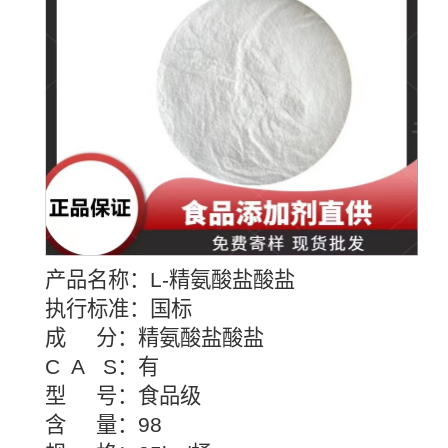
产品名称：L-精氨酸盐酸盐
执行标准：国标
成 分：精氨酸盐酸盐
C A S：有
型 号：食品级
含 量：98