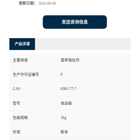
更新日期：
2026-08-06
发送咨询信息
产品详请
主要用途
营养强化剂
0
生产许可证编号
CAS
6381-77-7
型号
食品级
1kg
包装规格
外观
粉末