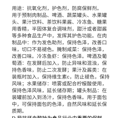
用途：抗氧化剂，护色剂，防腐保鲜剂。
用于预制肉制品、啤酒、蔬菜罐头、水果罐
头、果汁饮料、茶饮料果酱、冷冻鱼、糖果
用香精，半固体复合调味剂，甜汁或者甜酱
等多种食品生产中，发挥其护色功能。在肉
制品中：作为发色助剂，保持色泽，改善口
味，切口不易褪色。腌制咸菜：保持色泽，
改善口味。冷冻鱼虾：保持色泽。啤酒及葡
萄酒：在发酵后加入，防止异味和混浊，保
持色香味，防止二次发酵；果汁及酱类：在
装瓶时加入，保持维生素c，防止
褪
色，保持
风味；水果储存：喷雾或配合柠檬酸使用，
保持色泽风味，延长储存期；罐头制品：在
装罐前加入到汤汁，保持色香味。用于面包
中，可保持面包的色泽，自然风味和延长保
质期。