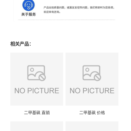
相关产品：
二甲基砜 直销
二甲基砜 价格