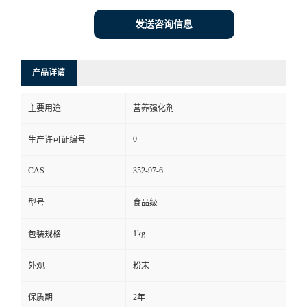
发送咨询信息
产品详请
主要用途
营养强化剂
0
生产许可证编号
CAS
352-97-6
型号
食品级
1kg
包装规格
外观
粉末
保质期
2年