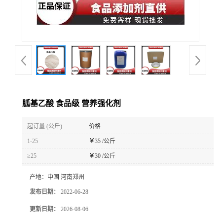
胍基乙酸 食品级 营养强化剂
起订量 (公斤)
价格
1-25
￥
35 /公斤
≥25
￥
30 /公斤
产地：
中国 河南郑州
发布日期：
2022-06-28
更新日期：
2026-08-06