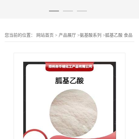
您当前的位置：
网站首页
>
产品展厅
>
氨基酸系列
>
胍基乙酸 食品
级 营养强化剂