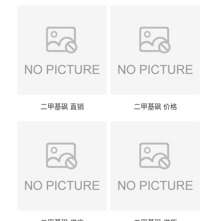
二甲基砜 直销
二甲基砜 价格