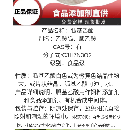
产品名称：胍基乙酸
别名：乙酸胍、胍乙酸
CAS号：有
分子式:C3H7N3O2
级别：食品级
性质：胍基乙酸白色或为微黄色结晶性粉
末，或片状结晶。胍基乙酸可溶于水。
产品详细说明：胍基乙酸用作饲料添加剂
和食品添加剂、有机合成中间体。
包装与贮存：阴凉处保存，避免阳光直接
照射和潮湿的环境中。
外观形状：白色或微黄粉状
物，载体会导致外观颜色变化，但是不影响产品的效果。