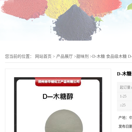
您当前的位置：
网站首页
>
产品展厅
>
甜味剂
>
D-木糖 食品级木糖 D
D-木糖
起订量 
1-25
≥25
产地：
发布日