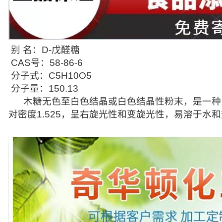
别 名：D-戊醛糖
CAS号：58-86-6
分子式：C5H10O5
分子量：150.13
木糖
无色至白色结晶或白色结晶性粉末，
是一种
对密度1.525，呈右旋光性和变旋光性，易溶于水