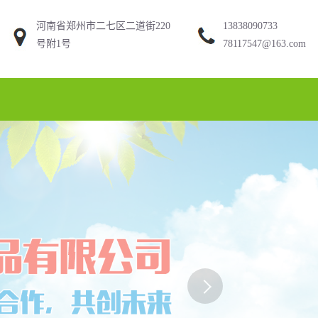
河南省郑州市二七区二道街220
13838090733
号附1号
78117547@163.com