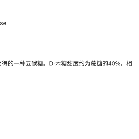
se
而得的一种五碳糖。
D-木糖甜度约为蔗糖的40%。相