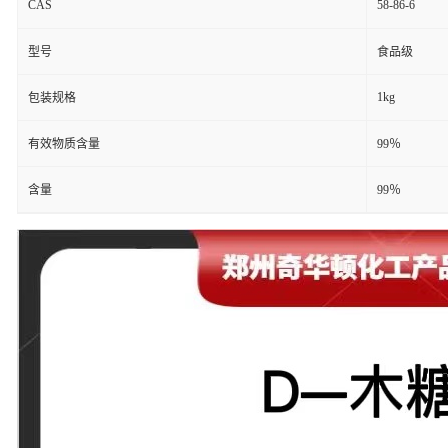
CAS
58-86-6
型号
食品级
1kg
包装规格
有效物质含量
99％
含量
99％