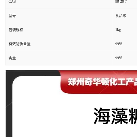
CAS
99-20-7
型号
食品级
1kg
包装规格
有效物质含量
99％
含量
99％