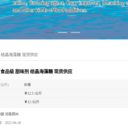
 结晶海藻糖 现货供应
 食品级 甜味剂 结晶海藻糖 现货供应
(公斤)
价格
￥
12.5 /公斤
￥
12 /公斤
中国 河南郑州
期：
2022-06-30