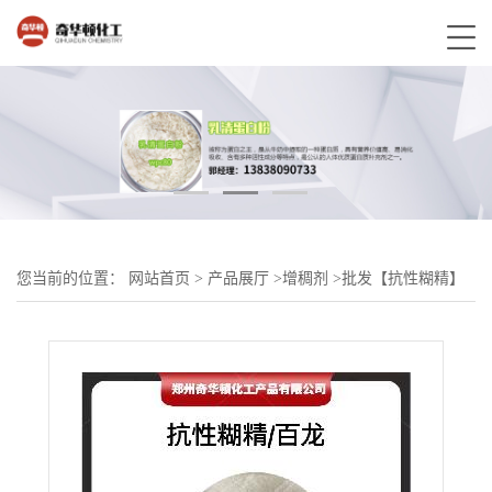
您当前的位置：
网站首页
>
产品展厅
>
增稠剂
>
批发【抗性糊精】
水溶性膳食纤维 抗性糊精固体饮料