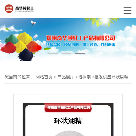
您当前的位置：
网站首页
>
产品展厅
>
增稠剂
>
批发供应环状糊精
固体饮料 环糊精