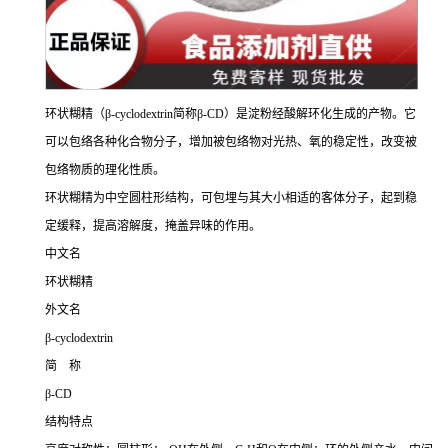
环状糊精（β-cyclodextrin简称β-CD）是淀粉经酸解环化生成的产物。它
可以包络各种化合物分子，增加被包络物对光热、氧的稳定性，改变被
包络物质的理化性质。
环状糊精为中空圆柱形结构，可包埋与其大小相适的客体分子，起到稳
定缓释，提高溶解度，掩盖异味的作用。
中文名
环状糊精
外文名
β-cyclodextrin
简 称
β-CD
结构特点