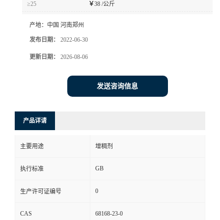
≥25
￥
38 /公斤
产地：
中国 河南郑州
发布日期：
2022-06-30
更新日期：
2026-08-06
发送咨询信息
产品详请
主要用途
增稠剂
GB
执行标准
0
生产许可证编号
CAS
68168-23-0