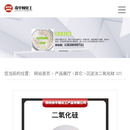
您当前的位置：
网站首页
>
产品展厅
>
其它
>
沉淀法二氧化硅 325
目-8000目