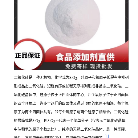
二氧化硅是一种无机物，化学式为SiO
，硅原子和氧原子长程有序排列
2
形成晶态二氧化硅，短程有序或长程无序排列形成非晶态二氧化硅。二
氧化硅晶体中，硅原子位于正四面体的中心，四个氧原子位于正四面体
的四个顶角上，许多个这样的四面体又通过顶角的氧原子相连，每个氧
原子为两个四面体共有，即每个氧原子与两个硅原子相结合。二氧化硅
的最简式是SiO
，但SiO
不代表一个简单分子（仅表示二氧化硅晶体
2
2
中硅和氧的原子个数之比）。纯净的天然二氧化硅晶体，是一种坚硬、
[1]