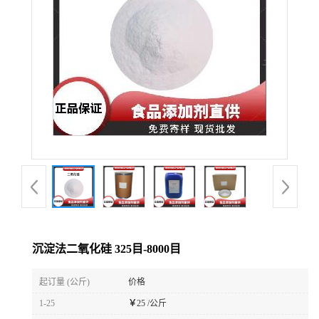
沉淀法二氧化硅 325目-8000目
起订量 (公斤)
价格
1-25
￥
25 /公斤