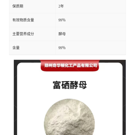
保质期
2年
有效物质含量
99％
主要营养成分
酵母
含量
99％