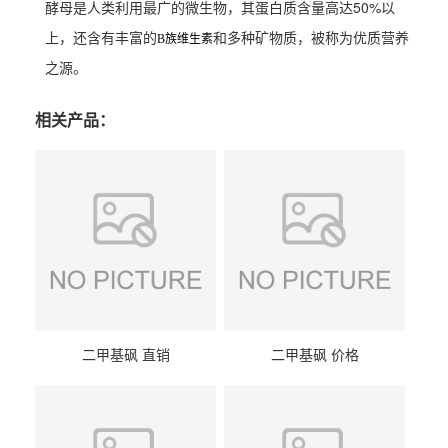
酵母是人类利用最广的微生物，其蛋白质含量高达50%以
上，还含有丰富的
和多种矿物质，被称为优质营养
B族维生素
之源。
相关产品：
二甲基砜 直销
二甲基砜 价格