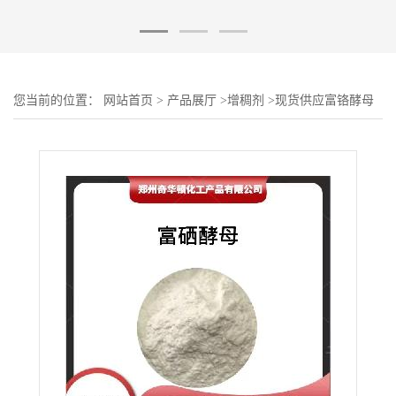
您当前的位置：
网站首页
>
产品展厅
>
增稠剂
>
现货供应富铬酵母
批发零售价格美丽食品级营养增补剂 富铬酵母