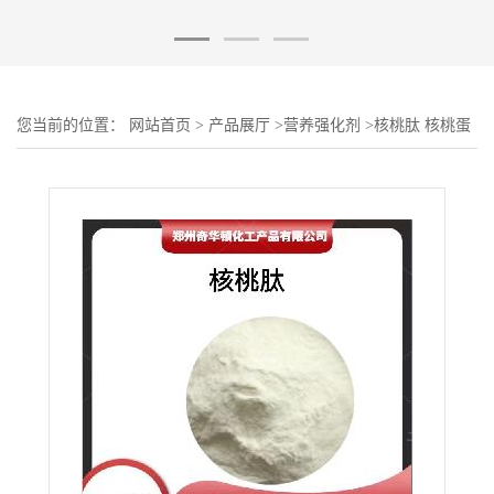
您当前的位置：
网站首页
>
产品展厅
>
营养强化剂
>
核桃肽 核桃蛋
白肽 小分子易吸收 核桃低聚肽粉 核桃仁提取物