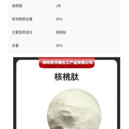
保质期
2年
有效物质含量
99％
主要营养成分
核桃肽
含量
99％