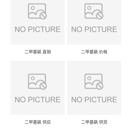
二甲基砜 直销
二甲基砜 价格
二甲基砜 供应
二甲基砜 供货