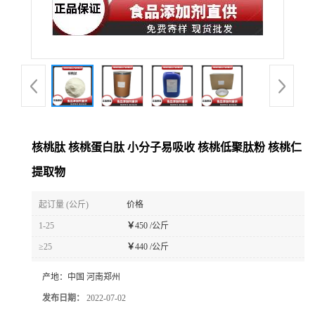
核桃肽 核桃蛋白肽 小分子易吸收 核桃低聚肽粉 核桃仁
提取物
起订量 (公斤)
价格
1-25
￥
450 /公斤
≥25
￥
440 /公斤
产地：
中国 河南郑州
发布日期：
2022-07-02