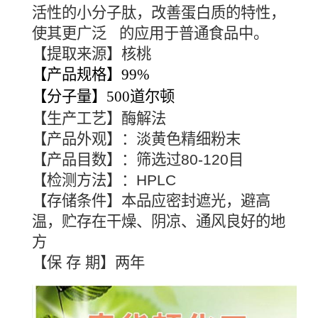
活性的小分子肽，改善蛋白质的特性，
使其更广泛 的应用于普通食品中。
【提取来源】核桃
【产品规格】99%
【分子量】500道尔顿
【生产工艺】酶解法
【产品外观】：淡黄色精细粉末
【产品目数】：筛选过80-120目
【检测方法】：HPLC
【存储条件】本品应密封遮光，避高
温，贮存在干燥、阴凉、通风良好的地
方
【保 存 期】两年