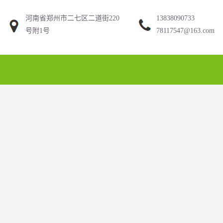
河南省郑州市二七区二道街220
13838090733
号附1号
78117547@163.com