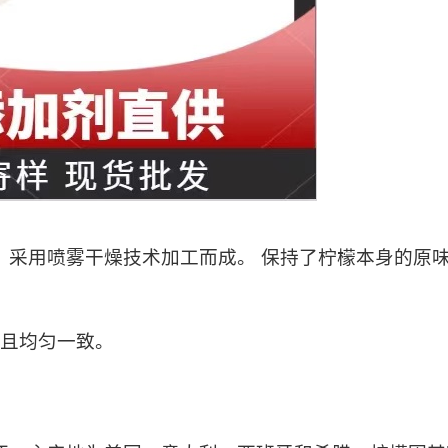
，采用喷雾干燥技术加工而成。 保持了柠檬本身的原
，且均匀一致。