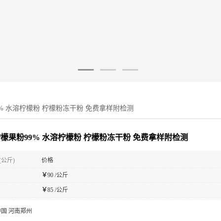
9% 水溶柠檬粉 柠檬粉冻干粉 免费拿样附检测
柠檬果粉99% 水溶柠檬粉 柠檬粉冻干粉 免费拿样附检测
(公斤)
价格
￥
90 /公斤
￥
85 /公斤
中国 河南郑州