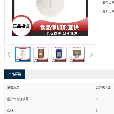
发布日
更新日
产品详请
主要用途
营养强化剂
0
生产许可证编号
CAS
0