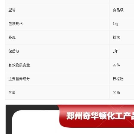
型号
食品级
1kg
包装规格
外观
粉末
保质期
2年
有效物质含量
99％
主要营养成分
柠檬粉
含量
99％