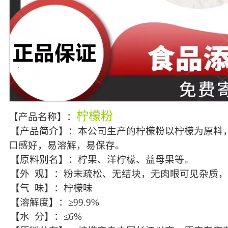
柠檬粉
【产品名称】：
【产品简介】：本公司生产的柠檬粉以柠檬为原料
口感好，易溶解，易保存。
【原料别名】：柠果、洋柠檬、益母果等。
【外 观】：粉末疏松、无结块，无肉眼可见杂质
【气 味】：柠檬味
【溶解度】：≥99.9%
【水 分】：≤6%