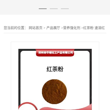
您当前的位置：
网站首页
>
产品展厅
>
营养强化剂
>
红茶粉 速溶红
茶粉（冷溶性） 红茶提取物 茶多酚 红茶粉