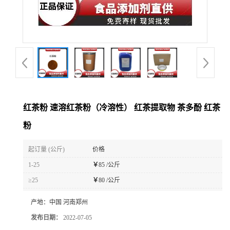
红茶粉 速溶红茶粉（冷溶性） 红茶提取物 茶多酚 红茶
粉
起订量 (公斤)
价格
1-25
￥
85 /公斤
≥25
￥
80 /公斤
产地：
中国 河南郑州
发布日期：
2022-07-05