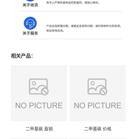
相关产品：
二甲基砜 直销
二甲基砜 价格