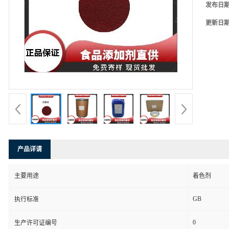
发布日
更新日
产品详请
主要用途
着色剂
GB
执行标准
0
生产许可证编号