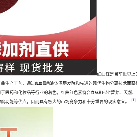
红曲红是目前世界上
红曲生产工艺，通过
液体深层发酵和先进的现代生物分离技术而获
红曲霉菌
用于医药和化妆品等行业的着色，红曲红色素符合
“营养、天然
食品着色剂
[1]
防腐功能等优点，因而具有极大的市场竞争力和十分重要的现实意义。