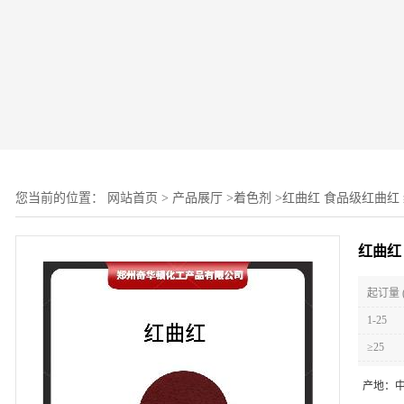
您当前的位置：
网站首页
>
产品展厅
>
着色剂
>
红曲红 食品级红曲红
红曲红
起订量 
1-25
≥25
产地：