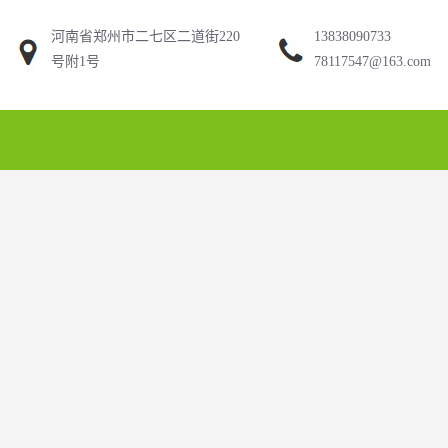
河南省郑州市二七区二道街220
13838090733
号附1号
78117547@163.com