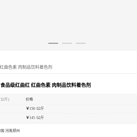
 红曲色素 肉制品饮料着色剂
 食品级红曲红 红曲色素 肉制品饮料着色剂
(公斤)
价格
￥
150 /公斤
￥
145 /公斤
中国 河南郑州