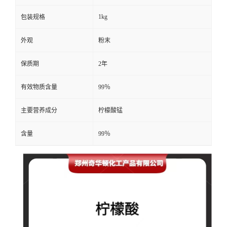
1kg
包装规格
外观
粉末
保质期
2年
有效物质含量
99％
主要营养成分
柠檬酸锰
含量
99％