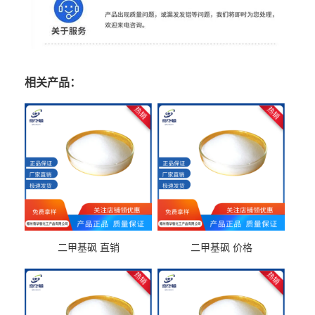
相关产品：
二甲基砜 直销
二甲基砜 价格