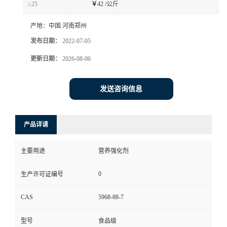
≥25
￥
42 /公斤
产地：
中国 河南郑州
发布日期：
2022-07-05
更新日期：
2026-08-06
发送咨询信息
产品详请
主要用途
营养强化剂
0
生产许可证编号
CAS
5968-88-7
型号
食品级