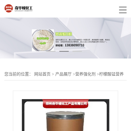
您当前的位置：
网站首页
>
产品展厅
>
营养强化剂
>
柠檬酸锰营养
强化1kg起批 柠檬酸锰