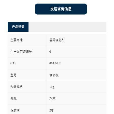
发送咨询信息
产品详请
主要用途
营养强化剂
0
生产许可证编号
CAS
814-80-2
型号
食品级
1kg
包装规格
外观
粉末
保质期
2年