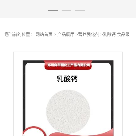
您当前的位置：
网站首页
>
产品展厅
>
营养强化剂
>
乳酸钙 食品级
L-乳酸钙 钙营养增补剂 欢迎订购