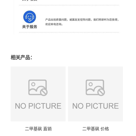
相关产品：
二甲基砜 直销
二甲基砜 价格