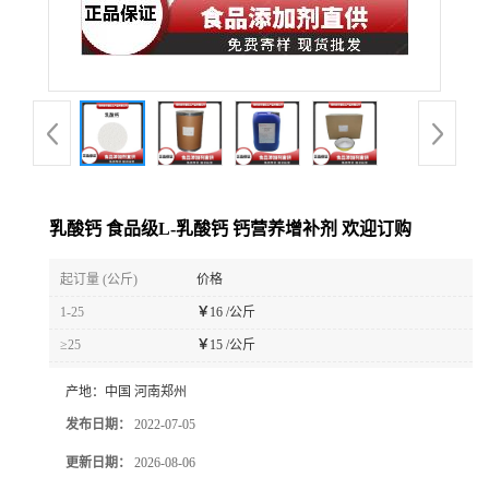
乳酸钙 食品级L-乳酸钙 钙营养增补剂 欢迎订购
起订量 (公斤)
价格
1-25
￥
16 /公斤
≥25
￥
15 /公斤
产地：
中国 河南郑州
发布日期：
2022-07-05
更新日期：
2026-08-06