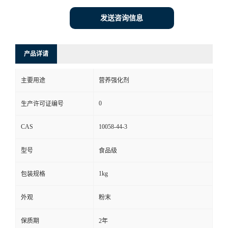
发送咨询信息
产品详请
主要用途
营养强化剂
0
生产许可证编号
CAS
10058-44-3
型号
食品级
1kg
包装规格
外观
粉末
保质期
2年