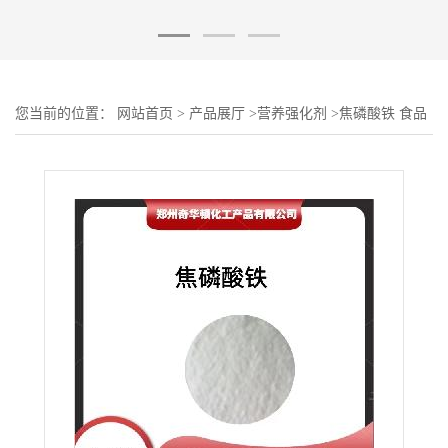
您当前的位置：
网站首页
>
产品展厅
>
营养强化剂
>
焦磷酸铁 食品
级焦磷酸铁 营养添加剂 欢迎洽谈