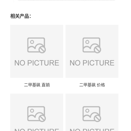
相关产品：
二甲基砜 直销
二甲基砜 价格