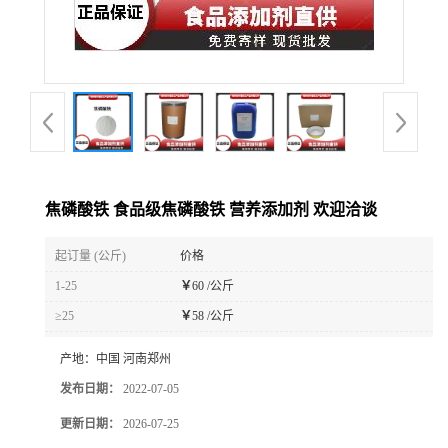
焦磷酸铁 食品级焦磷酸铁 营养添加剂 欢迎洽谈
起订量 (公斤)
价格
1-25
￥
60 /公斤
≥25
￥
58 /公斤
产地：
中国 河南郑州
发布日期：
2022-07-05
更新日期：
2026-07-25