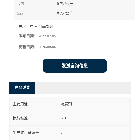
1-25
￥
78 /公斤
≥25
￥
76 /公斤
产地：
中国 河南郑州
发布日期：
2022-07-05
更新日期：
2026-08-06
发送咨询信息
产品详请
主要用途
防腐剂
GB
执行标准
0
生产许可证编号