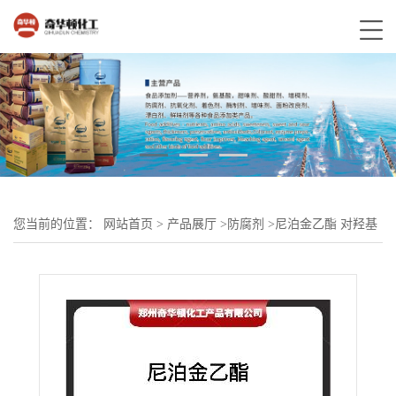
您当前的位置：
网站首页
>
产品展厅
>
防腐剂
>
尼泊金乙酯 对羟基
苯甲酸乙酯 食品级防腐剂 保鲜剂 欢迎来电