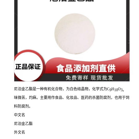
尼泊金乙酯是一种有机化合物，为白色结晶物，化学式为C
H
O
9
10
3。
味微苦，灼麻。主要用作食品、化妆品、医药的杀菌防腐剂，也用于饲
料防腐剂。
中文名
尼泊金乙酯
外文名