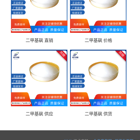
二甲基砜 直销
二甲基砜 价格
二甲基砜 供应
二甲基砜 供货