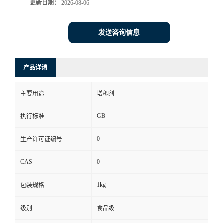
更新日期：
2026-08-06
发送咨询信息
产品详请
主要用途
增稠剂
GB
执行标准
0
生产许可证编号
CAS
0
1kg
包装规格
级别
食品级