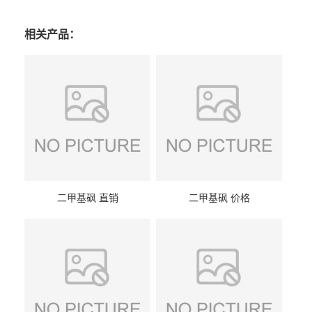
相关产品：
二甲基砜 直销
二甲基砜 价格