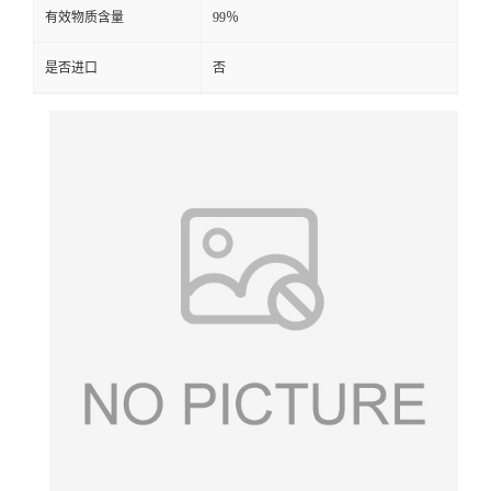
有效物质含量
99％
是否进口
否