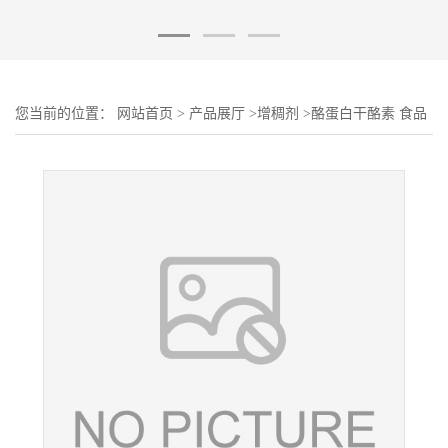
您当前的位置：
网站首页
>
产品展厅
>
增稠剂
>
酪蛋白干酪素 食品
级 增稠剂