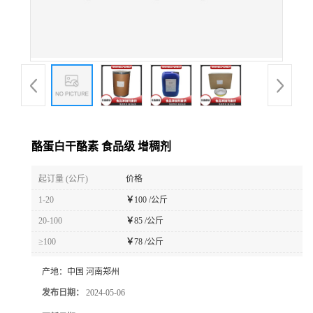
酪蛋白干酪素 食品级 增稠剂
起订量 (公斤)
价格
1-20
￥
100 /公斤
20-100
￥
85 /公斤
≥100
￥
78 /公斤
产地：
中国 河南郑州
发布日期：
2024-05-06