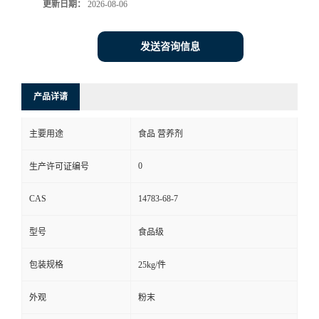
更新日期：
2026-08-06
发送咨询信息
产品详请
主要用途
食品 营养剂
0
生产许可证编号
CAS
14783-68-7
型号
食品级
包装规格
25kg/件
外观
粉末