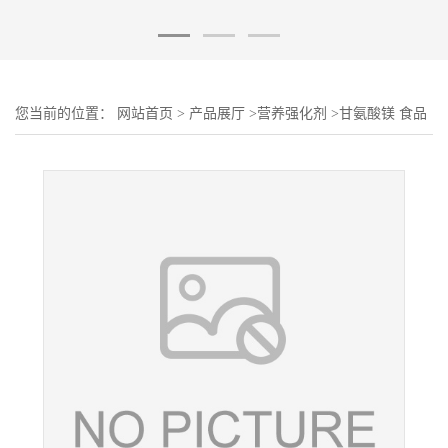
您当前的位置：
网站首页
>
产品展厅
>
营养强化剂
>
甘氨酸镁 食品
级 营养剂 奇华顿