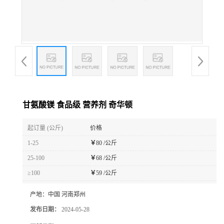
甘氨酸镁 食品级 营养剂 奇华顿
起订量 (公斤)
价格
1-25
￥
80 /公斤
25-100
￥
68 /公斤
≥100
￥
59 /公斤
产地：
中国 河南郑州
发布日期：
2024-05-28