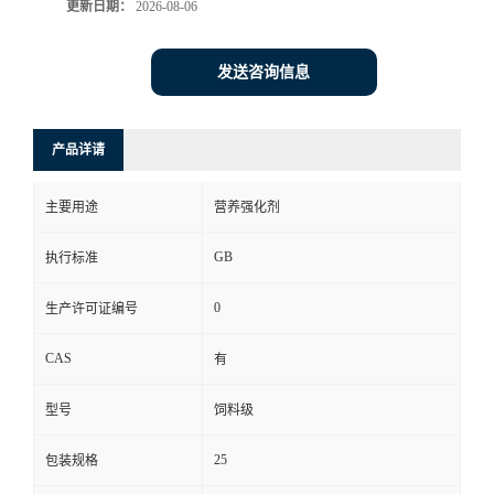
更新日期：
2026-08-06
发送咨询信息
产品详请
主要用途
营养强化剂
GB
执行标准
0
生产许可证编号
CAS
有
型号
饲料级
25
包装规格