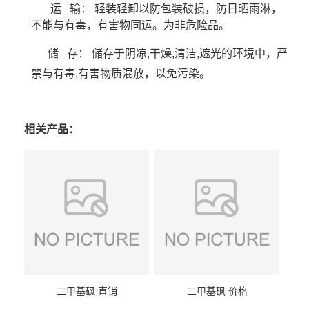
运 输： 轻装轻卸以防包装破损，防日晒雨淋，
不能与有毒，有害物同运。为非危险品。
储 存： 储存于阴凉,干燥,清洁,遮光的环境中，严
禁与有毒,有害物质混放，以免污染。
相关产品：
二甲基砜 直销
二甲基砜 价格