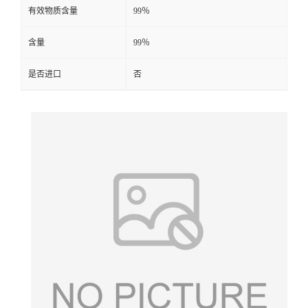
有效物质含量
99％
含量
99％
是否进口
否