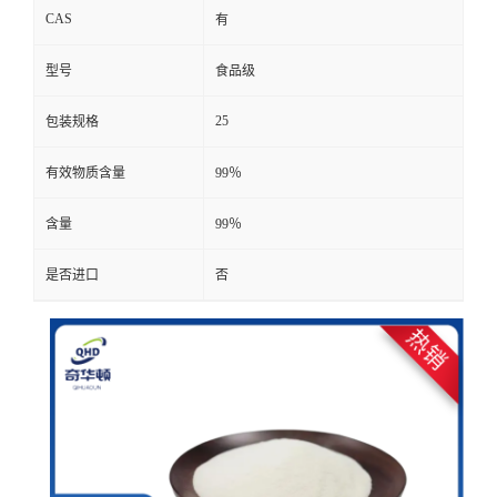
CAS
有
型号
食品级
25
包装规格
有效物质含量
99％
含量
99％
是否进口
否