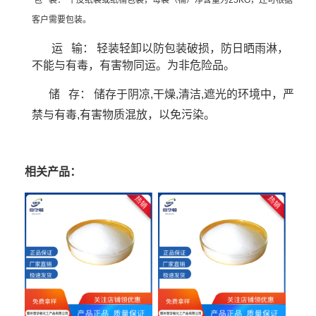
包 装： 牛皮纸袋或纸桶包装，每袋（桶）净含量为25KG，还可根据
客户需要包装。
运 输： 轻装轻卸以防包装破损，防日晒雨淋，
不能与有毒，有害物同运。为非危险品。
储 存： 储存于阴凉,干燥,清洁,遮光的环境中，严
禁与有毒,有害物质混放，以免污染。
相关产品：