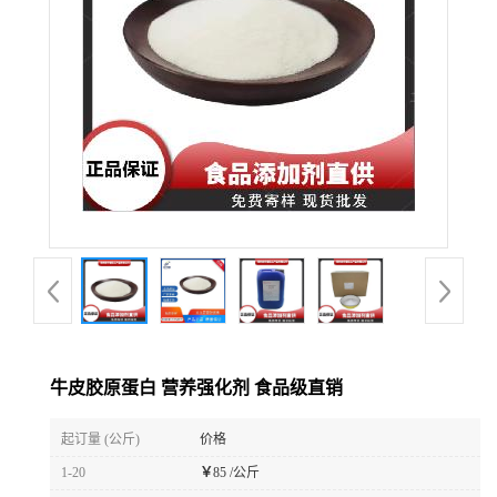
牛皮胶原蛋白 营养强化剂 食品级直销
起订量 (公斤)
价格
1-20
￥
85 /公斤