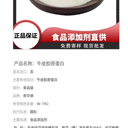
产品名称：牛皮胶原蛋白
是否进口：
否
主要有效成分：
牛皮胶原蛋白
级别：
食品级
品牌：
奇华顿
有效物质含量：
90
（％）
执行标准：
国标
主要用途：
食品添加剂