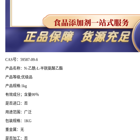
CAS号：59587-09-6
产品名称：N-乙酰-L-半胱氨酸乙酯
产品等级;优级品
产品规格:1kg
有效成分；含量99％
是否进口：否
用途范围：广泛
包装规格：1KG
重金属：无
是否加工：否