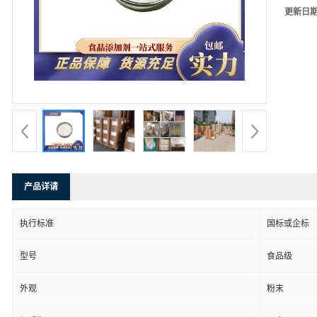
更新日
产品详请
执行标准
国标或企标
型号
食品级
外观
粉末