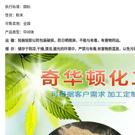
执行标准：国标
性状：粉末
可售卖地：全国
产品类型：中间体
运 输：轻装轻卸以防包装破损，防日晒雨淋，不能与有毒，有害物同运。
储 存：储存于阴凉,干燥,清洁,遮光的环境中，严禁与有毒,有害物质混放，以免污