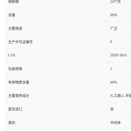
保质期
24个月
含量
99％
主要用途
广泛
0
生产许可证编号
CAS
59587-09-6
1
包装规格
有效物质含量
99％
主要营养成分
N-乙酰-L-
是否进口
否
类别
中间体