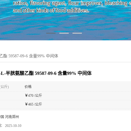
酯 59587-09-6 含量99% 中间体
-L-半胱氨酸乙酯 59587-09-6 含量99% 中间体
(公斤)
价格
￥
470 /公斤
￥
465 /公斤
中国 河南郑州
期：
2025-10-10