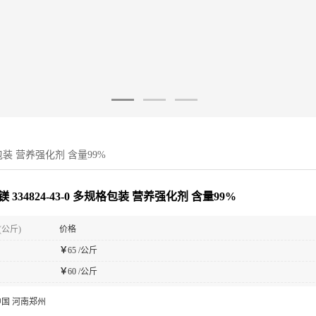
规格包装 营养强化剂 含量99%
 334824-43-0 多规格包装 营养强化剂 含量99%
(公斤)
价格
￥
65 /公斤
￥
60 /公斤
中国 河南郑州