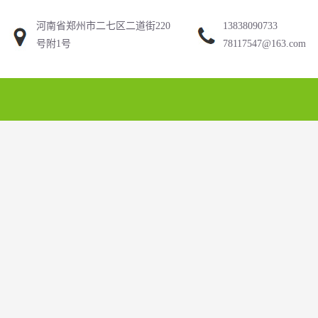
河南省郑州市二七区二道街220
13838090733
号附1号
78117547@163.com