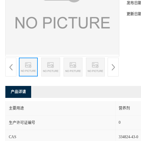
发布日
更新日
产品详请
主要用途
营养剂
0
生产许可证编号
CAS
334824-43-0