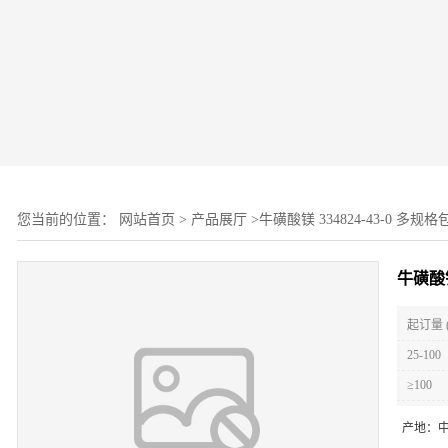
您当前的位置：
网站首页
>
产品展厅
>
牛磺酸镁 334824-43-0 多
牛磺酸镁
起订量 
25-100
≥100
产地：