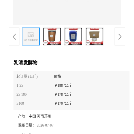
乳清发酵物
起订量 (公斤)
价格
1-25
￥
188 /公斤
25-100
￥
178 /公斤
≥100
￥
170 /公斤
产地：
中国 河南郑州
发布日期：
2026-07-07