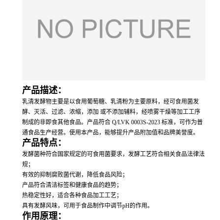
产品描述：
乳清发酵物主要是以食用葡萄糖、乳清粉为主要原料，经可食用菌发
酵、灭活、过滤、浓缩，添加 或不添加辅料，经喷雾干燥等加工工序
制成的非即食其他食品。产品符合 Q/LVK 0003S-2023 标准，可作为普
通食品生产经营。使用本产品，能够提升产品附加值和品牌美誉度。
产品特点：
发酵菌种符合国家规定的可食用菌要求，发酵工艺符合相关食品法律法
规；
有效的抑制腐败菌代谢，降低食品风险；
产品符合清洁标签和健康食品的趋势；
热稳定性好，适合各种食品加工工艺；
具有发酵风味，可用于食品制作中调节pH的作用。
作用原理：