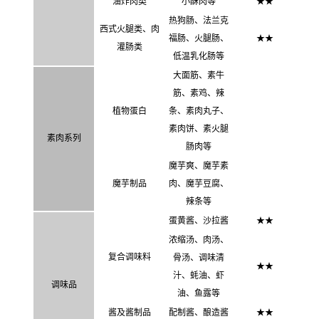
油炸肉类
小酥肉等
★
★
热狗肠
、法兰克
西式火腿类、肉
福肠、火腿肠、
★
★
灌肠类
低温乳化肠等
大面筋、素牛
筋、素鸡、辣
植物蛋白
条、素肉丸子、
素肉饼、素火腿
素肉系列
肠肉等
魔芋爽
、
魔芋素
魔芋制品
肉
、
魔芋豆腐
、
辣条等
蛋黄酱、沙拉酱
★
★
浓缩汤、肉汤、
复合调味料
骨汤、调味清
★
★
汁、蚝油、虾
调味品
油、鱼露等
酱及酱制品
配制酱、酿造酱
★
★