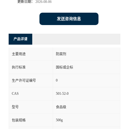
更新日期：
2026-08-06
发送咨询信息
产品详请
主要用途
防腐剂
执行标准
国标或企标
0
生产许可证编号
CAS
501-52-0
型号
食品级
500g
包装规格