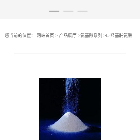
您当前的位置：
网站首页
>
产品展厅
>
氨基酸系列
>
L-羟基脯氨酸