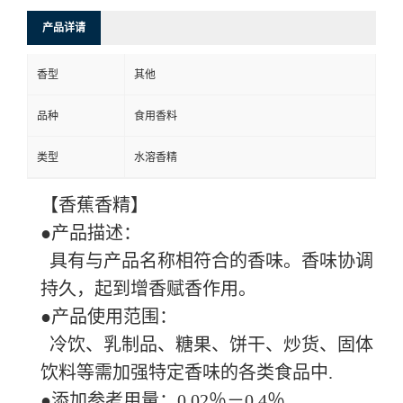
产品详请
香型
其他
品种
食用香料
类型
水溶香精
【香蕉香精】
●产品描述：
具有与产品名称相符合的香味。香味协调
持久，起到增香赋香作用。
●产品使用范围：
冷饮、乳制品、糖果、饼干、炒货、固体
饮料等需加强特定香味的各类食品中.
●添加参考用量：0.02％－0.4％