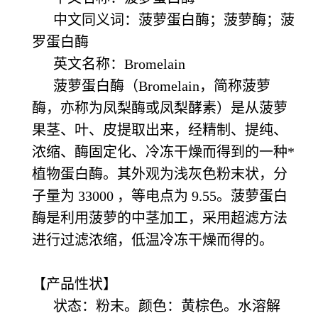
中文同义词：菠萝蛋白酶；菠萝酶；菠
罗蛋白酶
英文名称：Bromelain
菠萝蛋白酶（Bromelain，简称菠萝
酶，亦称为凤梨酶或凤梨酵素）是从菠萝
果茎、叶、皮提取出来，经精制、提纯、
浓缩、酶固定化、冷冻干燥而得到的一种*
植物蛋白酶。其外观为浅灰色粉末状，分
子量为 33000 ，等电点为 9.55。菠萝蛋白
酶是利用菠萝的中茎加工，采用超滤方法
进行过滤浓缩，低温冷冻干燥而得的。
【产品性状】
状态：粉末。颜色：黄棕色。水溶解