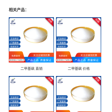
相关产品：
二甲基砜 直销
二甲基砜 价格