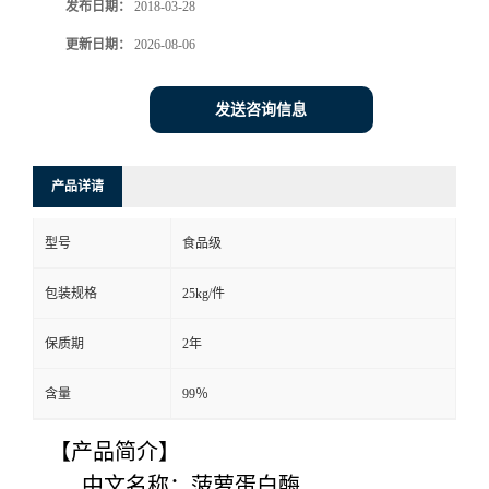
发布日期：
2018-03-28
更新日期：
2026-08-06
发送咨询信息
产品详请
型号
食品级
包装规格
25kg/件
保质期
2年
含量
99％
【产品简介】
中文名称：菠萝蛋白酶