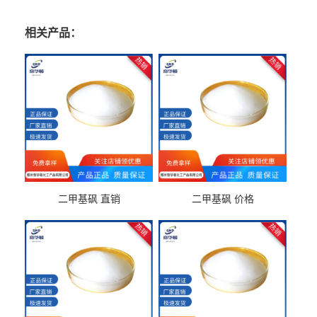
相关产品：
二甲基砜 直销
二甲基砜 价格