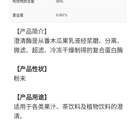
有效物质含量
99％
0.001%
重金属
【产品简介】
澄清酶是从番木瓜果乳液经浆磨、分离、
微滤、超滤、冷冻干燥制得的复合蛋白酶
【产品性状】
粉末
【产品用途】
适用于各类果汁、茶饮料及植物饮料的澄
清。