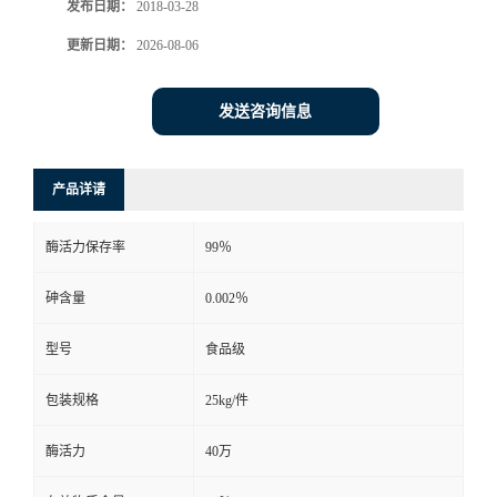
发布日期：
2018-03-28
更新日期：
2026-08-06
发送咨询信息
产品详请
酶活力保存率
99％
砷含量
0.002％
型号
食品级
包装规格
25kg/件
酶活力
40万