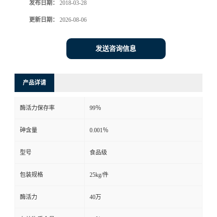
发布日期：
2018-03-28
更新日期：
2026-08-06
发送咨询信息
产品详请
酶活力保存率
99％
砷含量
0.001％
型号
食品级
包装规格
25kg/件
酶活力
40万