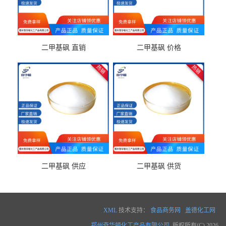
二甲基砜 直销
二甲基砜 价格
二甲基砜 供应
二甲基砜 供货
XML
技术支持：
食品商务网
盖德化工网
郑州奇华顿化工产品有限公司
版权所有(C) 2026