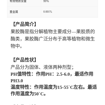
有效物质含量
99％
0.001%
重金属
【产品简介】
果胶酶是指分解植物主要成分
—果胶质的
酶类，果胶酶广泛分布于高等植物和微生
物中。
【产品性状】
产品分为固体、液体两种剂型；
PH值特性：作用PH：2.5-6.0，最适作用
PH3.0
温度特性：作用温度为
15-55`C左右。最适
作用温度为50`C。