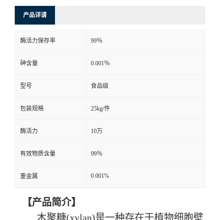
产品详请
酶活力保存率
99％
砷含量
0.001％
型号
食品级
包装规格
25kg/件
酶活力
10万
有效物质含量
99％
0.001%
重金属
【产品简介】
木聚糖
(xylan)是一种存在于植物细胞壁