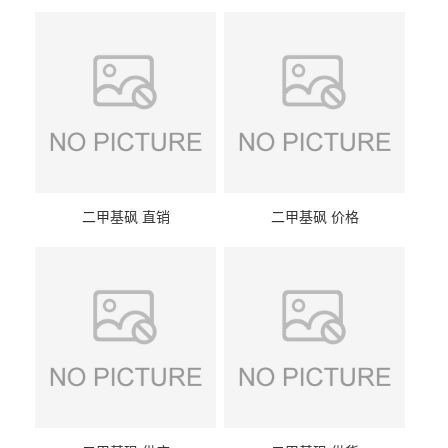
二甲基砜 直销
二甲基砜 价格