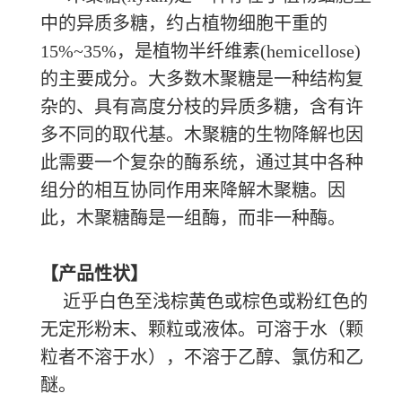
中的异质多糖，约占植物细胞干重的
15%~35%，是植物半纤维素(hemicellose)
的主要成分。大多数木聚糖是一种结构复
杂的、具有高度分枝的异质多糖，含有许
多不同的取代基。木聚糖的生物降解也因
此需要一个复杂的酶系统，通过其中各种
组分的相互协同作用来降解木聚糖。因
此，木聚糖酶是一组酶，而非一种酶。
【产品性状】
近乎白色至浅棕黄色或棕色或粉红色的
无定形粉末、颗粒或液体。可溶于水（颗
粒者不溶于水），不溶于乙醇、氯仿和乙
醚。