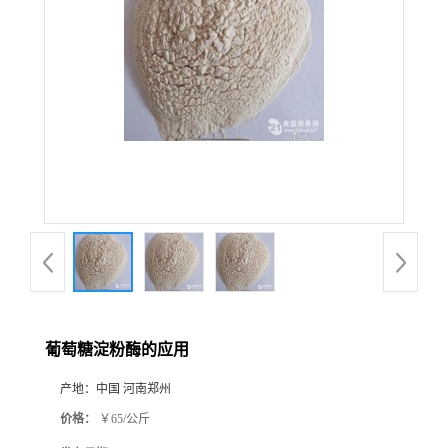
葡萄糖淀粉酶的应用
产地：
中国 河南郑州
价格：
￥65/公斤