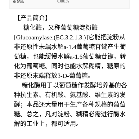
0.001%
重金属
【产品简介】
糖化酶，又称葡萄糖淀粉酶
[Glucoamylase,(EC.3.2.1.3.)]它能把淀粉从
非还原性未端水解a-1.4葡萄糖苷键产生葡
萄糖，也能缓慢水解a-1.6葡萄糖苷键，转
化为葡萄糖。同时也能水解糊精，糖原的
非还原末端释放β-D-葡萄糖。
糖化酶用于以葡萄糖作发酵培养基的各
种抗生素、有机酸、氨基酸、维生素的发
酵；本品还大量用于生产各种规格的葡萄
糖。总之，凡对淀粉、糊精必需进行酶水
解的工业上，都可适用。