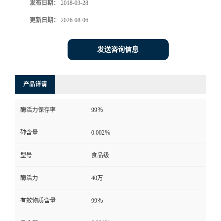
发布日期：
2018-03-28
更新日期：
2026-08-06
发送咨询信息
产品详请
酶活力保存率
99％
砷含量
0.002％
型号
食品级
酶活力
40万
有效物质含量
99％