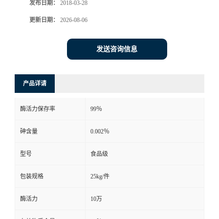
发布日期：
2018-03-28
更新日期：
2026-08-06
发送咨询信息
产品详请
酶活力保存率
99％
砷含量
0.002％
型号
食品级
包装规格
25kg/件
酶活力
10万